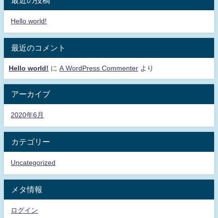
Hello world!
最近のコメント
Hello world!
に
A WordPress Commenter
より
アーカイブ
2020年6月
カテゴリー
Uncategorized
メタ情報
ログイン