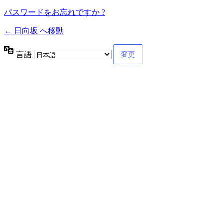
パスワードをお忘れですか ?
← 日向坂 へ移動
言語